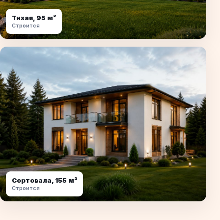
Тихая, 95 м²
Строится
Сортовала, 155 м²
Строится