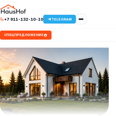
Комплектация и цены
+7 911-132-10-10
TELEGRAM
Портфолио
Железобетонные кровли
СПЕЦПРЕДЛОЖЕНИЕ
Утеплённый фундамент
О компании