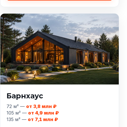
Барнхаус
72 м² —
от 3,8 млн ₽
105 м² —
от 4,9 млн ₽
135 м² —
от 7,1 млн ₽