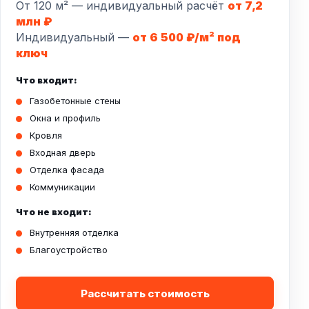
От 120 м² — индивидуальный расчёт
от 7,2
млн ₽
Индивидуальный —
от 6 500 ₽/м² под
ключ
Что входит:
Газобетонные стены
Окна и профиль
Кровля
Входная дверь
Отделка фасада
Коммуникации
Что не входит:
Внутренняя отделка
Благоустройство
Рассчитать стоимость