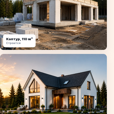
Каптур, 110 м²
Строится