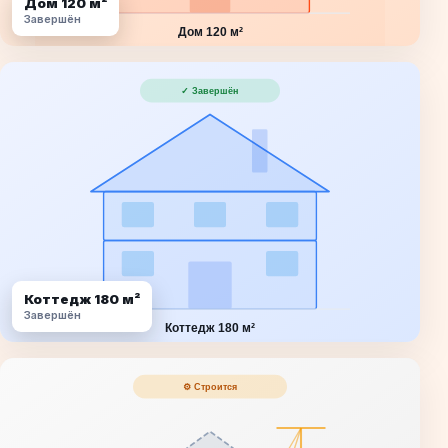
Дом 120 м²
Завершён
Коттедж 180 м²
Завершён