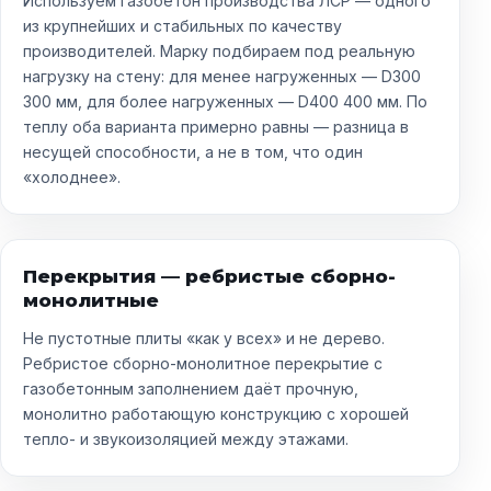
Используем газобетон производства ЛСР — одного
из крупнейших и стабильных по качеству
производителей. Марку подбираем под реальную
нагрузку на стену: для менее нагруженных — D300
300 мм, для более нагруженных — D400 400 мм. По
теплу оба варианта примерно равны — разница в
несущей способности, а не в том, что один
«холоднее».
Перекрытия — ребристые сборно-
монолитные
Не пустотные плиты «как у всех» и не дерево.
Ребристое сборно-монолитное перекрытие с
газобетонным заполнением даёт прочную,
монолитно работающую конструкцию с хорошей
тепло- и звукоизоляцией между этажами.