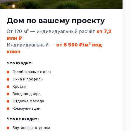
Дом по вашему проекту
От 120 м² — индивидуальный расчёт
от 7,2
млн ₽
Индивидуальный —
от 6 500 ₽/м² под
ключ
Что входит:
Газобетонные стены
Окна и профиль
Кровля
Входная дверь
Отделка фасада
Коммуникации
Что не входит:
Внутренняя отделка