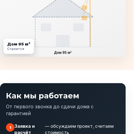
Дом 95 м²
Строится
Как мы работаем
От первого звонка до сдачи дома с
гарантией
Заявка и
— обсуждаем проект, считаем
расчёт
стоимость