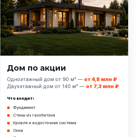
Дом по акции
Одноэтажный дом от 90 м² —
от 4,8 млн ₽
Двухэтажный дом от 140 м² —
от 7,3 млн ₽
Что входит:
Фундамент
Стены из газобетона
Кровля и водосточная система
Окна