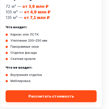
72 м² —
от 3,8 млн ₽
105 м² —
от 4,9 млн ₽
135 м² —
от 7,1 млн ₽
Что входит:
Каркас или ЛСТК
Утепление 200–250 мм
Панорамные окна
Отделка фасада
Скатная кровля
Что не входит:
Внутренняя отделка
Меблировка
Рассчитать стоимость