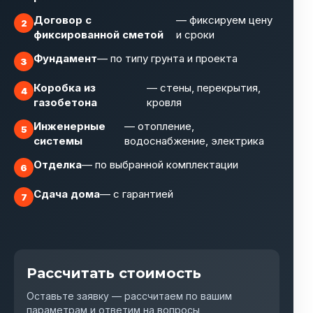
Договор с
— фиксируем цену
фиксированной сметой
и сроки
Фундамент
— по типу грунта и проекта
Коробка из
— стены, перекрытия,
газобетона
кровля
Инженерные
— отопление,
системы
водоснабжение, электрика
Отделка
— по выбранной комплектации
Сдача дома
— с гарантией
Рассчитать стоимость
Оставьте заявку — рассчитаем по вашим
параметрам и ответим на вопросы