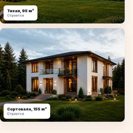
Тихая, 95 м²
Строится
Сортовала, 155 м²
Строится