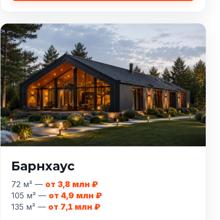
Барнхаус
72 м² —
от 3,8 млн ₽
105 м² —
от 4,9 млн ₽
135 м² —
от 7,1 млн ₽