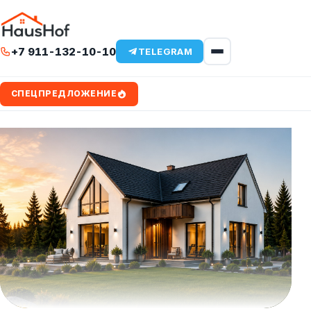
Комплектация и цены
+7 911-132-10-10
TELEGRAM
Портфолио
Железобетонные кровли
СПЕЦПРЕДЛОЖЕНИЕ
Утеплённый фундамент
О компании