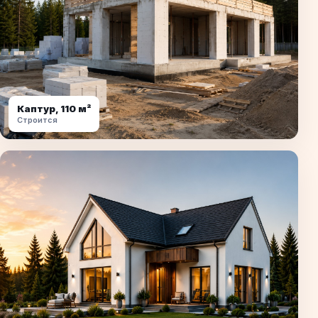
Каптур, 110 м²
Строится