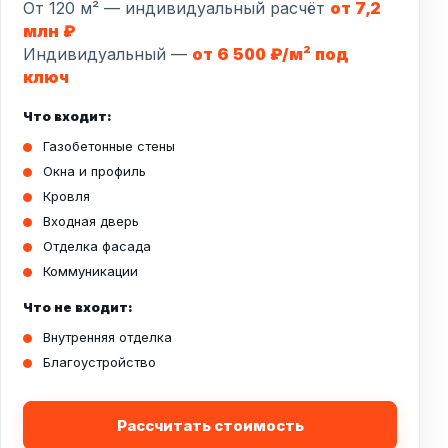
От 120 м² — индивидуальный расчёт
от 7,2
млн ₽
Индивидуальный —
от 6 500 ₽/м² под
ключ
Что входит:
Газобетонные стены
Окна и профиль
Кровля
Входная дверь
Отделка фасада
Коммуникации
Что не входит:
Внутренняя отделка
Благоустройство
Рассчитать стоимость